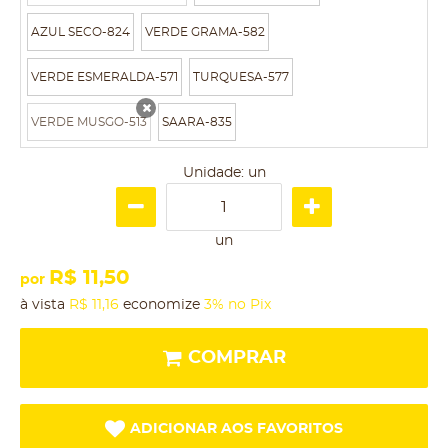
AZUL SECO-824
VERDE GRAMA-582
VERDE ESMERALDA-571
TURQUESA-577
VERDE MUSGO-513
SAARA-835
x
Unidade: un
un
R$ 11,50
por
à vista
R$ 11,16
economize
3%
no Pix
COMPRAR
ADICIONAR AOS FAVORITOS