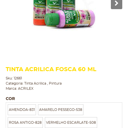
TINTA ACRILICA FOSCA 60 ML
Sku:
12661
Categoria:
Tinta Acrilica
,
Pintura
Marca:
ACRILEX
COR
AMENDOA-831
AMARELO PESSEGO-538
ROSA ANTIGO-828
VERMELHO ESCARLATE-508