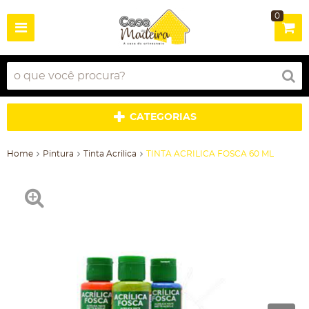
0
CATEGORIAS
Home
Pintura
Tinta Acrilica
TINTA ACRILICA FOSCA 60 ML