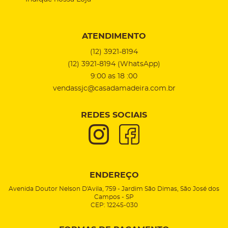
ATENDIMENTO
(12)
3921-8194
(12)
3921-8194
(WhatsApp)
9:00 as 18 :00
vendassjc@casadamadeira.com.br
REDES SOCIAIS
ENDEREÇO
Avenida Doutor Nelson D'Avila, 759
-
Jardim São Dimas, São José dos
Campos
-
SP
CEP: 12245-030