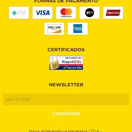
FORMAS DE PAGAMENTO
CERTIFICADOS
NEWSLETTER
CADASTRAR
Maya Artesanato e Papelaria LTDA