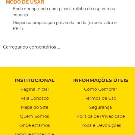
MODO DE USAR
Pode ser aplicada com pincel, rolinho de espuma ou
esponja.
Dispensa preparação prévia do fundo (exceto vidro e
PET).
Carregando comentários ...
INSTITUCIONAL
INFORMAÇÕES ÚTEIS
Página Inicial
Como Comprar
Fale Conosco
Termos de Uso
Mapa do Site
Segurança
Quem Somos
Política de Privacidade
Onde estamos
Troca e Devoluções
Indique nossa Loja