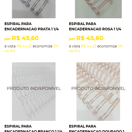
ESPIRAL PARA
ESPIRAL PARA
ENCADERNACAO PRATA 1 1/4
ENCADERNACAO ROSA 1 1/4
R$ 45,60
R$ 45,60
por
por
à vista
R$ 44,23
economize
3%
à vista
R$ 44,23
economize
3%
no Pix
no Pix
ESPIRAL PARA
ESPIRAL PARA
ENCADERNACAO BRANCO 1 1/4
ENCADERNACAO DOURADO 1