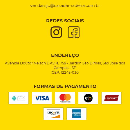
vendassjc@casadamadeira.com.br
REDES SOCIAIS
ENDEREÇO
Avenida Doutor Nelson D'Avila, 759
-
Jardim São Dimas, São José dos
Campos
-
SP
CEP: 12245-030
FORMAS DE PAGAMENTO