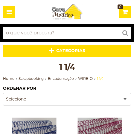
0
CATEGORIAS
1 1/4
Home
Scrapbooking
Encadernação
WIRE-O
1 1/4
ORDENAR POR
Selecione