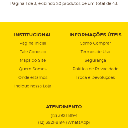
Página 1 de 3, exibindo 20 produtos de um total de 43.
INSTITUCIONAL
INFORMAÇÕES ÚTEIS
Página Inicial
Como Comprar
Fale Conosco
Termos de Uso
Mapa do Site
Segurança
Quem Somos
Política de Privacidade
Onde estamos
Troca e Devoluções
Indique nossa Loja
ATENDIMENTO
(12)
3921-8194
(12)
3921-8194
(WhatsApp)