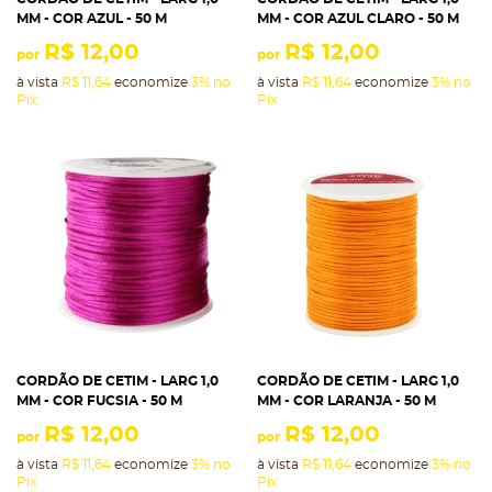
MM - COR AZUL - 50 M
MM - COR AZUL CLARO - 50 M
R$ 12,00
R$ 12,00
por
por
à vista
R$ 11,64
economize
3%
no
à vista
R$ 11,64
economize
3%
no
Pix
Pix
CORDÃO DE CETIM - LARG 1,0
CORDÃO DE CETIM - LARG 1,0
MM - COR FUCSIA - 50 M
MM - COR LARANJA - 50 M
R$ 12,00
R$ 12,00
por
por
à vista
R$ 11,64
economize
3%
no
à vista
R$ 11,64
economize
3%
no
Pix
Pix