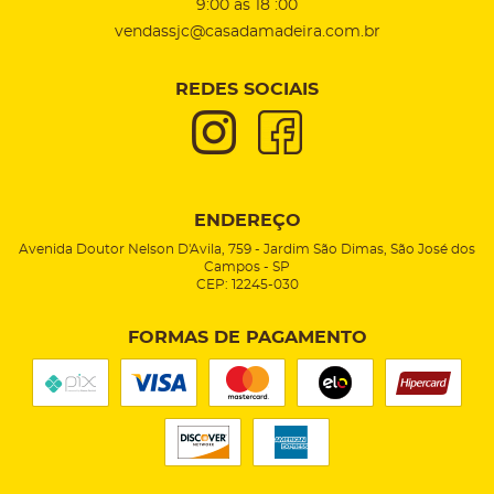
9:00 as 18 :00
vendassjc@casadamadeira.com.br
REDES SOCIAIS
ENDEREÇO
Avenida Doutor Nelson D'Avila, 759
-
Jardim São Dimas, São José dos
Campos
-
SP
CEP: 12245-030
FORMAS DE PAGAMENTO