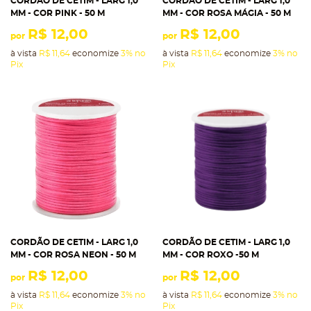
CORDÃO DE CETIM - LARG 1,0
CORDÃO DE CETIM - LARG 1,0
MM - COR PINK - 50 M
MM - COR ROSA MÁGIA - 50 M
R$ 12,00
R$ 12,00
por
por
à vista
R$ 11,64
economize
3%
no
à vista
R$ 11,64
economize
3%
no
Pix
Pix
CORDÃO DE CETIM - LARG 1,0
CORDÃO DE CETIM - LARG 1,0
MM - COR ROSA NEON - 50 M
MM - COR ROXO -50 M
R$ 12,00
R$ 12,00
por
por
à vista
R$ 11,64
economize
3%
no
à vista
R$ 11,64
economize
3%
no
Pix
Pix