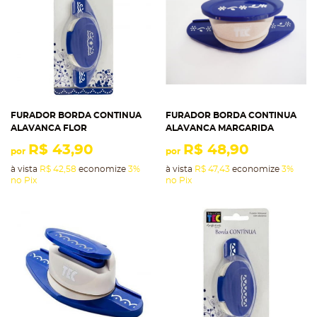
FURADOR BORDA CONTINUA
FURADOR BORDA CONTINUA
ALAVANCA FLOR
ALAVANCA MARGARIDA
R$ 43,90
R$ 48,90
por
por
à vista
R$ 42,58
economize
3%
à vista
R$ 47,43
economize
3%
no Pix
no Pix