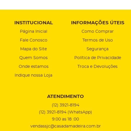
INSTITUCIONAL
INFORMAÇÕES ÚTEIS
Página Inicial
Como Comprar
Fale Conosco
Termos de Uso
Mapa do Site
Segurança
Quem Somos
Política de Privacidade
Onde estamos
Troca e Devoluções
Indique nossa Loja
ATENDIMENTO
(12)
3921-8194
(12)
3921-8194
(WhatsApp)
9:00 as 18 :00
vendassjc@casadamadeira.com.br