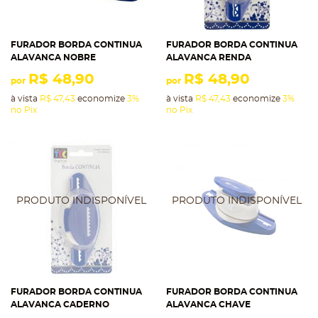
FURADOR BORDA CONTINUA
FURADOR BORDA CONTINUA
ALAVANCA NOBRE
ALAVANCA RENDA
R$ 48,90
R$ 48,90
por
por
à vista
R$ 47,43
economize
3%
à vista
R$ 47,43
economize
3%
no Pix
no Pix
FURADOR BORDA CONTINUA
FURADOR BORDA CONTINUA
ALAVANCA CADERNO
ALAVANCA CHAVE