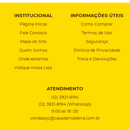
INSTITUCIONAL
INFORMAÇÕES ÚTEIS
Página Inicial
Como Comprar
Fale Conosco
Termos de Uso
Mapa do Site
Segurança
Quem Somos
Política de Privacidade
Onde estamos
Troca e Devoluções
Indique nossa Loja
ATENDIMENTO
(12)
3921-8194
(12)
3921-8194
(WhatsApp)
9:00 as 18 :00
vendassjc@casadamadeira.com.br