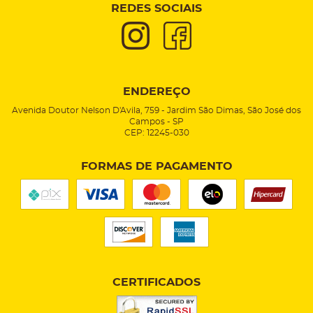
REDES SOCIAIS
ENDEREÇO
Avenida Doutor Nelson D'Avila, 759
-
Jardim São Dimas, São José dos
Campos
-
SP
CEP: 12245-030
FORMAS DE PAGAMENTO
CERTIFICADOS