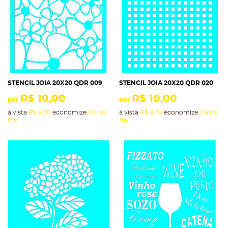
STENCIL JOIA 20X20 QDR 009
STENCIL JOIA 20X20 QDR 020
R$ 10,00
R$ 10,00
por
por
à vista
R$ 9,70
economize
3%
no
à vista
R$ 9,70
economize
3%
no
Pix
Pix