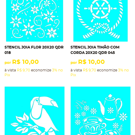
STENCIL JOIA FLOR 20X20 QDR
STENCIL JOIA TIMÃO COM
018
CORDA 20X20 QDR 045
R$ 10,00
R$ 10,00
por
por
à vista
R$ 9,70
economize
3%
no
à vista
R$ 9,70
economize
3%
no
Pix
Pix