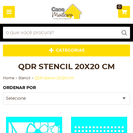
0
CATEGORIAS
QDR STENCIL 20X20 CM
Home
Stencil
QDR stencil 20x20 cm
ORDENAR POR
Selecione