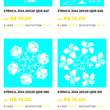
STENCIL JOIA 20X20 QDR 047
STENCIL JOIA 20X20 QDR 049
R$ 10,00
R$ 10,00
por
por
à vista
R$ 9,70
economize
3%
no
à vista
R$ 9,70
economize
3%
no
Pix
Pix
STENCIL JOIA 20X20 QDR 050
STENCIL JOIA 20X20 QDR 051
R$ 10,00
R$ 10,00
por
por
à vista
R$ 9,70
economize
3%
no
à vista
R$ 9,70
economize
3%
no