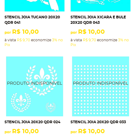
STENCIL JOIA TUCANO 20X20
STENCIL JOIA XICARA E BULE
QDR 041
20X20 QDR 043
R$ 10,00
R$ 10,00
por
por
à vista
R$ 9,70
economize
3%
no
à vista
R$ 9,70
economize
3%
no
Pix
Pix
STENCIL JOIA 20X20 QDR 024
STENCIL JOIA 20X20 QDR 033
R$ 10,00
R$ 10,00
por
por