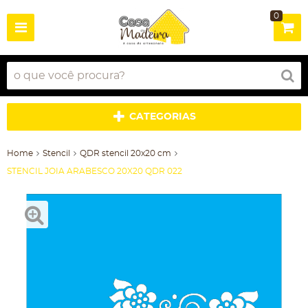
0
CATEGORIAS
Home
Stencil
QDR stencil 20x20 cm
STENCIL JOIA ARABESCO 20X20 QDR 022