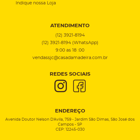
Indique nossa Loja
ATENDIMENTO
(12)
3921-8194
(12)
3921-8194
(WhatsApp)
9:00 as 18 :00
vendassjc@casadamadeira.com.br
REDES SOCIAIS
ENDEREÇO
Avenida Doutor Nelson D'Avila, 759
-
Jardim São Dimas, São José dos
Campos
-
SP
CEP: 12245-030