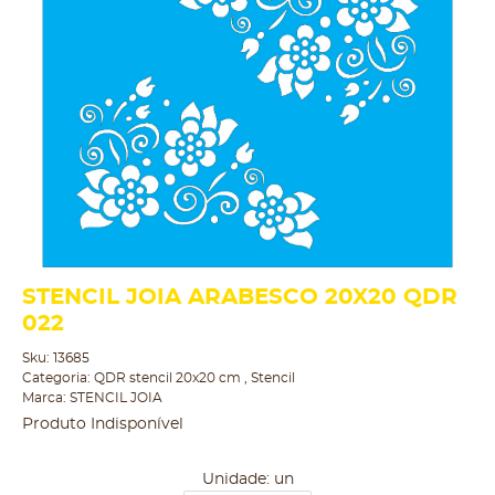
STENCIL JOIA ARABESCO 20X20 QDR
022
Sku:
13685
Categoria:
QDR stencil 20x20 cm
,
Stencil
Marca:
STENCIL JOIA
Produto Indisponível
Unidade: un