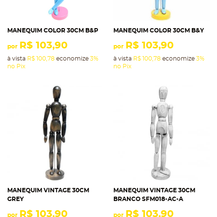
MANEQUIM COLOR 30CM B&P
MANEQUIM COLOR 30CM B&Y
R$ 103,90
R$ 103,90
por
por
à vista
R$ 100,78
economize
3%
à vista
R$ 100,78
economize
3%
no Pix
no Pix
MANEQUIM VINTAGE 30CM
MANEQUIM VINTAGE 30CM
GREY
BRANCO SFM018-AC-A
R$ 103,90
R$ 103,90
por
por