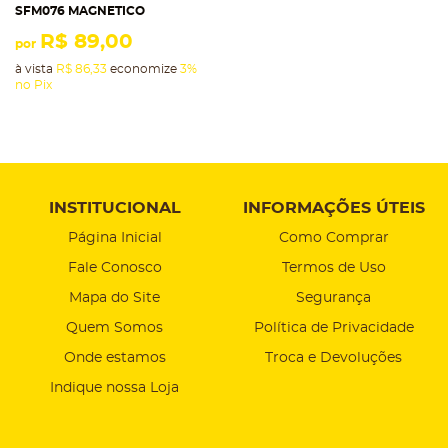
SFM076 MAGNETICO
R$ 89,00
por
à vista
R$ 86,33
economize
3%
no Pix
INSTITUCIONAL
INFORMAÇÕES ÚTEIS
Página Inicial
Como Comprar
Fale Conosco
Termos de Uso
Mapa do Site
Segurança
Quem Somos
Política de Privacidade
Onde estamos
Troca e Devoluções
Indique nossa Loja