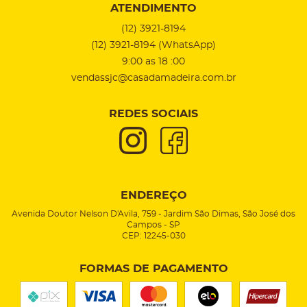
ATENDIMENTO
(12)
3921-8194
(12)
3921-8194
(WhatsApp)
9:00 as 18 :00
vendassjc@casadamadeira.com.br
REDES SOCIAIS
ENDEREÇO
Avenida Doutor Nelson D'Avila, 759
-
Jardim São Dimas, São José dos
Campos
-
SP
CEP: 12245-030
FORMAS DE PAGAMENTO