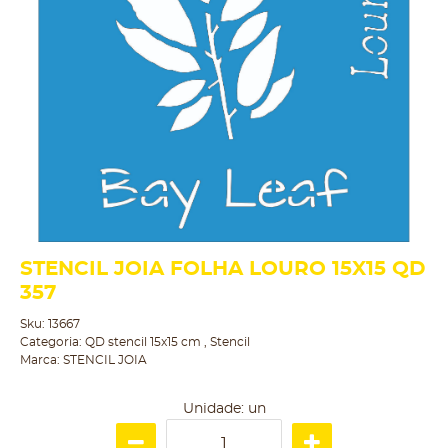
STENCIL JOIA FOLHA LOURO 15X15 QD
357
Sku:
13667
Categoria:
QD stencil 15x15 cm
,
Stencil
Marca:
STENCIL JOIA
Unidade: un