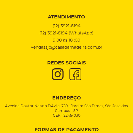
ATENDIMENTO
(12)
3921-8194
(12)
3921-8194
(WhatsApp)
9:00 as 18 :00
vendassjc@casadamadeira.com.br
REDES SOCIAIS
ENDEREÇO
Avenida Doutor Nelson D'Avila, 759
-
Jardim São Dimas, São José dos
Campos
-
SP
CEP: 12245-030
FORMAS DE PAGAMENTO