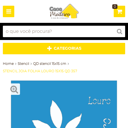
0
CATEGORIAS
Home
Stencil
QD stencil 15x15 cm
STENCIL JOIA FOLHA LOURO 15X15 QD 357