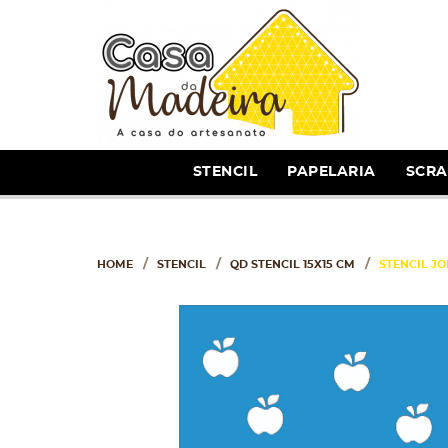
STENCIL
PAPELARIA
SCR
HOME
STENCIL
QD STENCIL 15X15 CM
STENCIL JOI