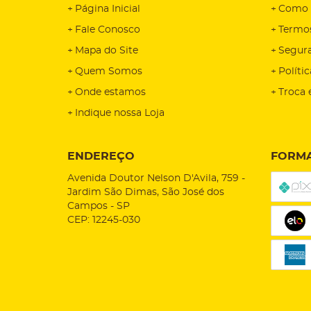
Página Inicial
Como 
Fale Conosco
Termo
Mapa do Site
Segur
Quem Somos
Políti
Onde estamos
Troca 
Indique nossa Loja
ENDEREÇO
FORMA
Avenida Doutor Nelson D'Avila, 759
-
Jardim São Dimas, São José dos
Campos
-
SP
CEP: 12245-030