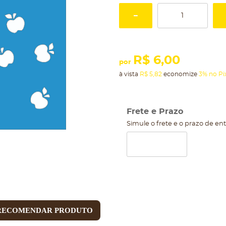
R$ 6,00
por
à vista
R$ 5,82
economize
3%
no Pi
Frete e Prazo
Simule o frete e o prazo de en
RECOMENDAR PRODUTO