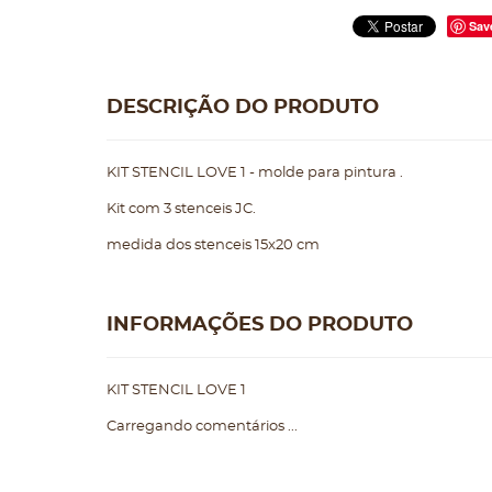
Sav
DESCRIÇÃO DO PRODUTO
KIT STENCIL LOVE 1 - molde para pintura .
Kit com 3 stenceis JC.
medida dos stenceis 15x20 cm
INFORMAÇÕES DO PRODUTO
KIT STENCIL LOVE 1
Carregando comentários ...