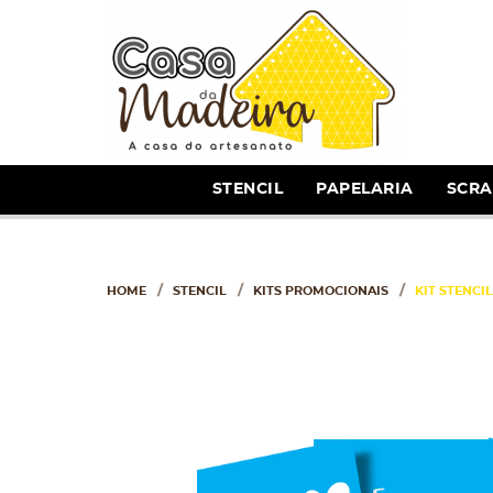
STENCIL
PAPELARIA
SCR
HOME
STENCIL
KITS PROMOCIONAIS
KIT STENCIL