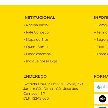
INSTITUCIONAL
INFOR
Página Inicial
Como 
Fale Conosco
Termo
Mapa do Site
Segur
Quem Somos
Políti
Onde estamos
Troca 
Indique nossa Loja
ENDEREÇO
FORMA
Avenida Doutor Nelson D'Avila, 759
-
Jardim São Dimas, São José dos
Campos
-
SP
CEP: 12245-030