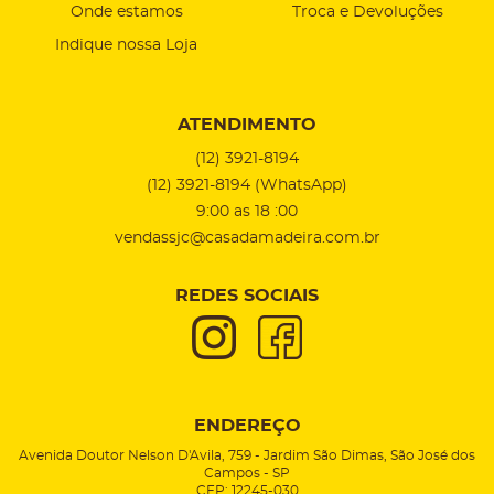
Onde estamos
Troca e Devoluções
Indique nossa Loja
ATENDIMENTO
(12)
3921-8194
(12)
3921-8194
(WhatsApp)
9:00 as 18 :00
vendassjc@casadamadeira.com.br
REDES SOCIAIS
ENDEREÇO
Avenida Doutor Nelson D'Avila, 759
-
Jardim São Dimas, São José dos
Campos
-
SP
CEP: 12245-030