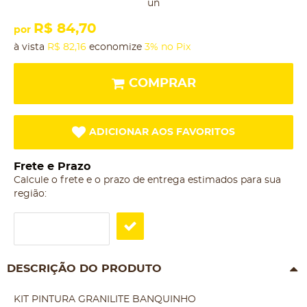
un
R$ 84,70
por
à vista
R$ 82,16
economize
3%
no Pix
COMPRAR
ADICIONAR AOS FAVORITOS
Frete e Prazo
Calcule o frete e o prazo de entrega estimados para sua
região:
DESCRIÇÃO DO PRODUTO
KIT PINTURA GRANILITE BANQUINHO