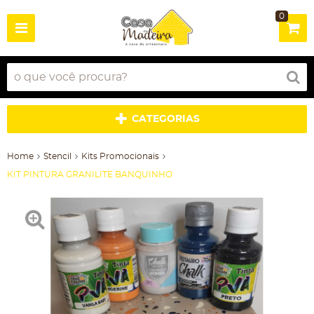
0
CATEGORIAS
Home
Stencil
Kits Promocionais
KIT PINTURA GRANILITE BANQUINHO