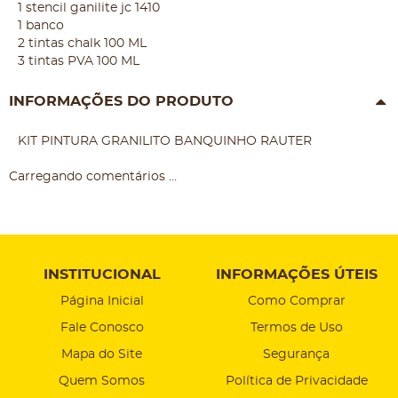
1 stencil ganilite jc 1410
1 banco
2 tintas chalk 100 ML
3 tintas PVA 100 ML
INFORMAÇÕES DO PRODUTO
KIT PINTURA GRANILITO BANQUINHO RAUTER
Carregando comentários ...
INSTITUCIONAL
INFORMAÇÕES ÚTEIS
Página Inicial
Como Comprar
Fale Conosco
Termos de Uso
Mapa do Site
Segurança
Quem Somos
Política de Privacidade