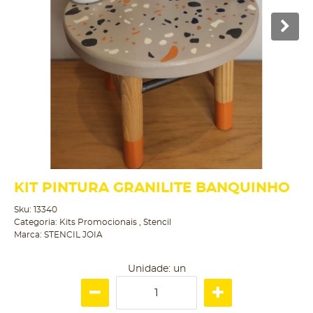
KIT PINTURA GRANILITE BANQUINHO
Sku:
13340
Categoria:
Kits Promocionais
,
Stencil
Marca:
STENCIL JOIA
Unidade: un