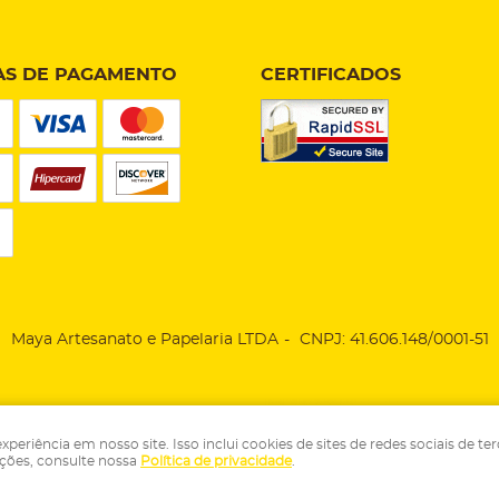
S DE PAGAMENTO
CERTIFICADOS
Maya Artesanato e Papelaria LTDA
CNPJ: 41.606.148/0001-51
LOJA VIRTUAL CRIADA POR
riência em nosso site. Isso inclui cookies de sites de redes sociais de ter
ações, consulte nossa
Política de privacidade
.