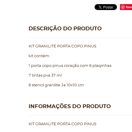
Sav
DESCRIÇÃO DO PRODUTO
KIT GRANILITE PORTA COPO PINUS
kit contém :
1 porta copo pinus coração com 6 plaqinhas
7 tintas pva 37 ml
6 stencil granilite Ja 10x10 cm
INFORMAÇÕES DO PRODUTO
KIT GRANILITE PORTA COPO PINUS