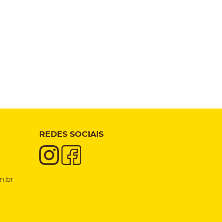
REDES SOCIAIS
m.br