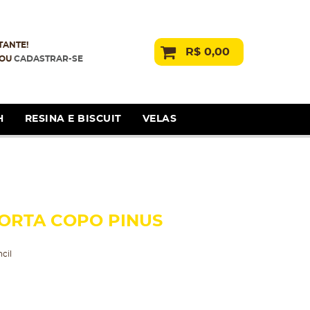
TANTE!
R$ 0,00
OU
CADASTRAR-SE
H
RESINA E BISCUIT
VELAS
PORTA COPO PINUS
cil