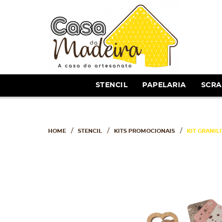
STENCIL
PAPELARIA
SCR
HOME
STENCIL
KITS PROMOCIONAIS
KIT GRANIL