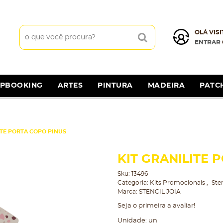
OLÁ VISI
ENTRAR
APBOOKING
ARTES
PINTURA
MADEIRA
PATC
ITE PORTA COPO PINUS
KIT GRANILITE 
Sku:
13496
Categoria:
Kits Promocionais
Sten
Marca:
STENCIL JOIA
Seja o primeira a avaliar!
Unidade: un