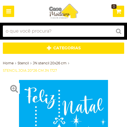
0
CATEGORIAS
Home
Stencil
JN stencil 20x26 cm
STENCIL JOIA 20*26 CM JN 1727