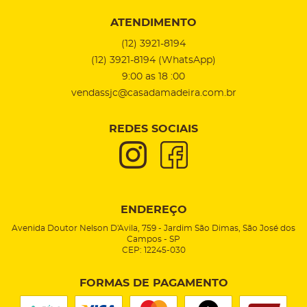
ATENDIMENTO
(12)
3921-8194
(12)
3921-8194
(WhatsApp)
9:00 as 18 :00
vendassjc@casadamadeira.com.br
REDES SOCIAIS
ENDEREÇO
Avenida Doutor Nelson D'Avila, 759
-
Jardim São Dimas, São José dos
Campos
-
SP
CEP: 12245-030
FORMAS DE PAGAMENTO