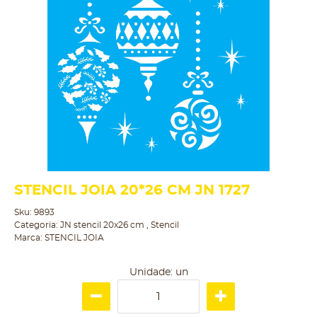
STENCIL JOIA 20*26 CM JN 1727
Sku:
9893
Categoria:
JN stencil 20x26 cm
,
Stencil
Marca:
STENCIL JOIA
Unidade: un