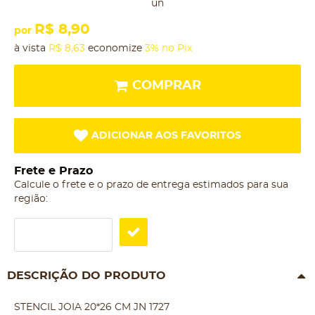
un
R$ 8,90
por
à vista
R$ 8,63
economize
3%
no Pix
COMPRAR
ADICIONAR AOS FAVORITOS
Frete e Prazo
Calcule o frete e o prazo de entrega estimados para sua
região:
DESCRIÇÃO DO PRODUTO
STENCIL JOIA 20*26 CM JN 1727