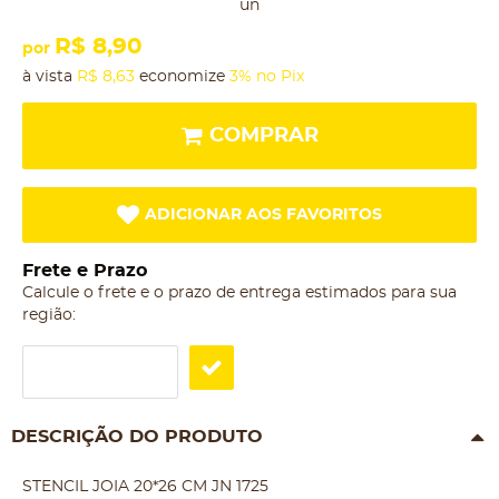
un
R$ 8,90
por
à vista
R$ 8,63
economize
3%
no Pix
COMPRAR
ADICIONAR AOS FAVORITOS
Frete e Prazo
Calcule o frete e o prazo de entrega estimados para sua
região:
DESCRIÇÃO DO PRODUTO
STENCIL JOIA 20*26 CM JN 1725