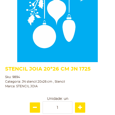
STENCIL JOIA 20*26 CM JN 1725
Sku:
9894
Categoria:
JN stencil 20x26 cm
,
Stencil
Marca:
STENCIL JOIA
Unidade: un