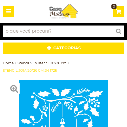
0
CATEGORIAS
Home
Stencil
JN stencil 20x26 cm
STENCIL JOIA 20*26 CM JN 1725