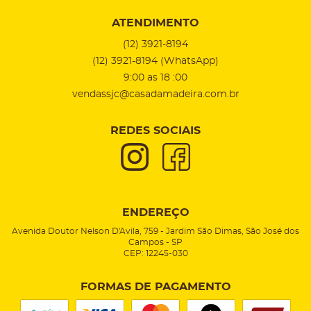
ATENDIMENTO
(12)
3921-8194
(12)
3921-8194
(WhatsApp)
9:00 as 18 :00
vendassjc@casadamadeira.com.br
REDES SOCIAIS
ENDEREÇO
Avenida Doutor Nelson D'Avila, 759
-
Jardim São Dimas, São José dos
Campos
-
SP
CEP: 12245-030
FORMAS DE PAGAMENTO