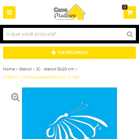
0
CATEGORIAS
Home
Stencil
JC - stencil 15x20 cm
STENCIL JOIA borboleta15X20 cm JC 987