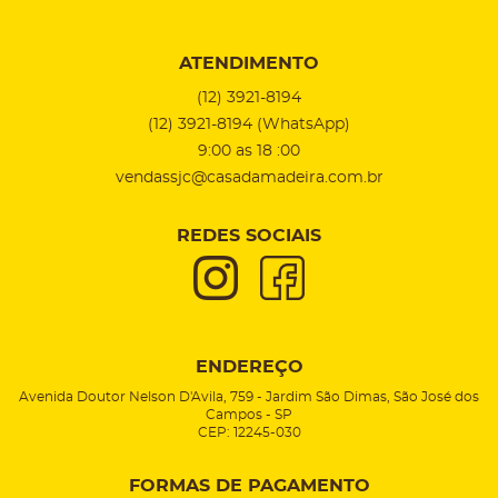
ATENDIMENTO
(12)
3921-8194
(12)
3921-8194
(WhatsApp)
9:00 as 18 :00
vendassjc@casadamadeira.com.br
REDES SOCIAIS
ENDEREÇO
Avenida Doutor Nelson D'Avila, 759
-
Jardim São Dimas, São José dos
Campos
-
SP
CEP: 12245-030
FORMAS DE PAGAMENTO