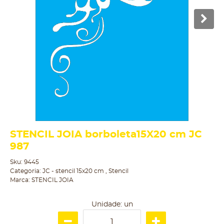
STENCIL JOIA borboleta15X20 cm JC
987
Sku:
9445
Categoria:
JC - stencil 15x20 cm
,
Stencil
Marca:
STENCIL JOIA
Unidade: un