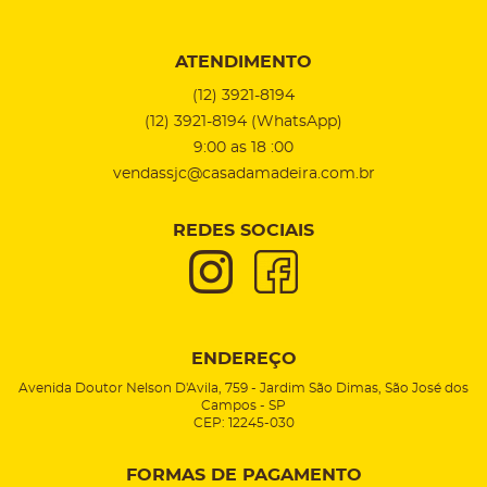
ATENDIMENTO
(12)
3921-8194
(12)
3921-8194
(WhatsApp)
9:00 as 18 :00
vendassjc@casadamadeira.com.br
REDES SOCIAIS
ENDEREÇO
Avenida Doutor Nelson D'Avila, 759
-
Jardim São Dimas, São José dos
Campos
-
SP
CEP: 12245-030
FORMAS DE PAGAMENTO