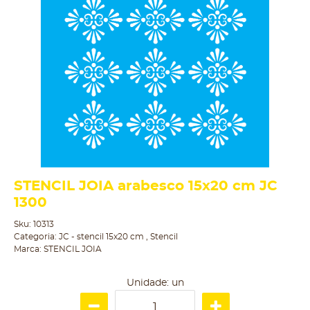
STENCIL JOIA arabesco 15x20 cm JC
1300
Sku:
10313
Categoria:
JC - stencil 15x20 cm
,
Stencil
Marca:
STENCIL JOIA
Unidade: un