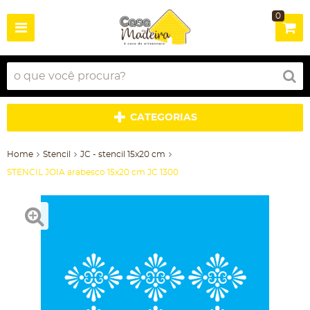
0
CATEGORIAS
Home
Stencil
JC - stencil 15x20 cm
STENCIL JOIA arabesco 15x20 cm JC 1300