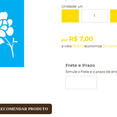
Unidade: un
R$ 7,00
por
à vista
R$ 6,79
economize
3%
no Pi
Frete e Prazo
Simule o frete e o prazo de en
RECOMENDAR PRODUTO