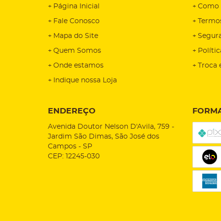
Página Inicial
Como 
Fale Conosco
Termo
Mapa do Site
Segur
Quem Somos
Políti
Onde estamos
Troca 
Indique nossa Loja
ENDEREÇO
FORMA
Avenida Doutor Nelson D'Avila, 759
-
Jardim São Dimas, São José dos
Campos
-
SP
CEP: 12245-030