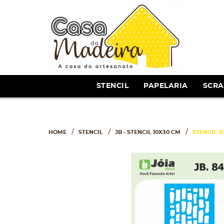
STENCIL
PAPELARIA
SCR
HOME
STENCIL
JB - STENCIL 10X30 CM
STENCIL JO