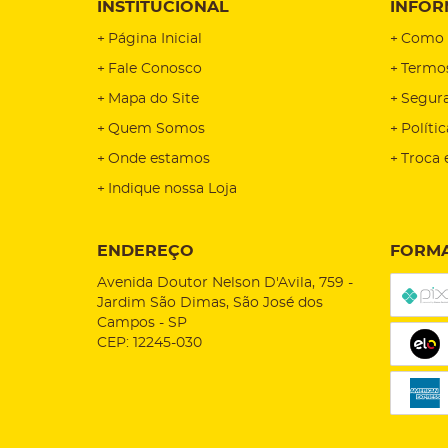
INSTITUCIONAL
INFOR
Página Inicial
Como 
Fale Conosco
Termo
Mapa do Site
Segur
Quem Somos
Políti
Onde estamos
Troca 
Indique nossa Loja
ENDEREÇO
FORMA
Avenida Doutor Nelson D'Avila, 759
-
Jardim São Dimas, São José dos
Campos
-
SP
CEP: 12245-030