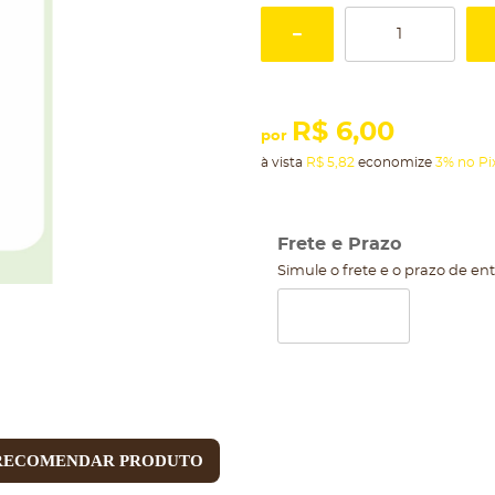
R$ 6,00
por
à vista
R$ 5,82
economize
3%
no Pi
Frete e Prazo
Simule o frete e o prazo de en
RECOMENDAR PRODUTO