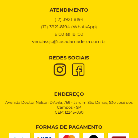
ATENDIMENTO
(12)
3921-8194
(12)
3921-8194
(WhatsApp)
9:00 as 18 :00
vendassjc@casadamadeira.com.br
REDES SOCIAIS
ENDEREÇO
Avenida Doutor Nelson D'Avila, 759
-
Jardim São Dimas, São José dos
Campos
-
SP
CEP: 12245-030
FORMAS DE PAGAMENTO