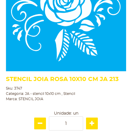
STENCIL JOIA ROSA 10X10 CM JA 213
Sku:
3747
Categoria:
JA - stencil 10x10 cm
,
Stencil
Marca:
STENCIL JOIA
Unidade: un