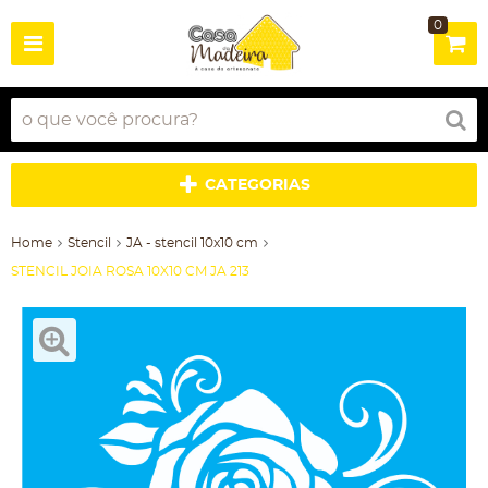
0
CATEGORIAS
Home
Stencil
JA - stencil 10x10 cm
STENCIL JOIA ROSA 10X10 CM JA 213