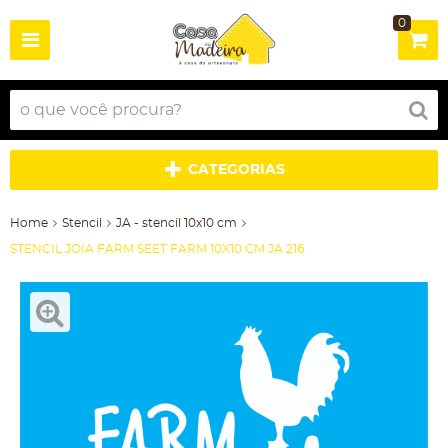
0
CATEGORIAS
Home
Stencil
JA - stencil 10x10 cm
STENCIL JOIA FARM SEET FARM 10X10 CM JA 216