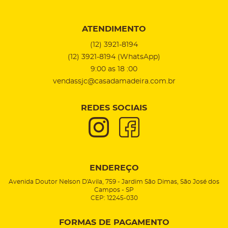
ATENDIMENTO
(12)
3921-8194
(12)
3921-8194
(WhatsApp)
9:00 as 18 :00
vendassjc@casadamadeira.com.br
REDES SOCIAIS
ENDEREÇO
Avenida Doutor Nelson D'Avila, 759
-
Jardim São Dimas, São José dos
Campos
-
SP
CEP: 12245-030
FORMAS DE PAGAMENTO