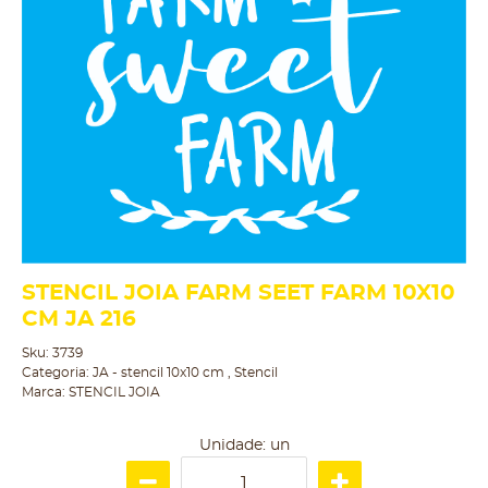
STENCIL JOIA FARM SEET FARM 10X10
CM JA 216
Sku:
3739
Categoria:
JA - stencil 10x10 cm
,
Stencil
Marca:
STENCIL JOIA
Unidade: un