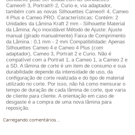
Cameo® 3, Portrait® 2, Curio e, via adaptador,
também com as novas Silhouettes Cameo® 4, Cameo
4 Plus e Cameo PRO. Características: Contém: 2
Unidades da Lâmina Kraft 2 mm - Silhouette Material
da Lâmina: Aço inoxidável Método de Ajuste: Ajuste
manual (girado manualmente) Faixa de Comprimento
da Lâmina : 0,1 mm - 2 mm Compatibilidade: Apenas
Silhouettes Cameo 4 e Cameo 4 Plus (com
adaptador), Cameo 3, Portrait 2 e Curio. Não é
compatível com a Portrait 1, a Cameo 1, a Cameo 2 e
a SD. A lâmina de corte é um item de consumo e sua
durabilidade depende da intensidade de uso, da
configuração de corte realizada e do tipo de material
utilizado no corte. Por isso, não há como mensurar o
tempo de duração de cada lâmina de corte, que varia
de cliente para cliente. A orientação em caso de
desgaste é a compra de uma nova lâmina para
reposição.
Carregando comentários ...