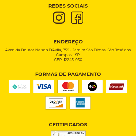
REDES SOCIAIS
ENDEREÇO
Avenida Doutor Nelson D'Avila, 759
-
Jardim São Dimas, São José dos
Campos
-
SP
CEP: 12245-030
FORMAS DE PAGAMENTO
CERTIFICADOS