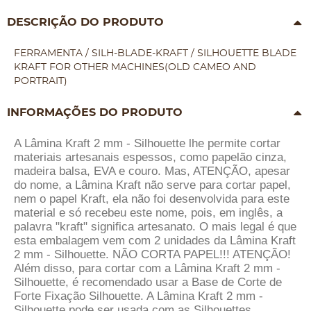
DESCRIÇÃO DO PRODUTO
FERRAMENTA / SILH-BLADE-KRAFT / SILHOUETTE BLADE
KRAFT FOR OTHER MACHINES(OLD CAMEO AND
PORTRAIT)
INFORMAÇÕES DO PRODUTO
A Lâmina Kraft 2 mm - Silhouette lhe permite cortar
materiais artesanais espessos, como papelão cinza,
madeira balsa, EVA e couro. Mas, ATENÇÃO, apesar
do nome, a Lâmina Kraft não serve para cortar papel,
nem o papel Kraft, ela não foi desenvolvida para este
material e só recebeu este nome, pois, em inglês, a
palavra "kraft" significa artesanato. O mais legal é que
esta embalagem vem com 2 unidades da Lâmina Kraft
2 mm - Silhouette. NÃO CORTA PAPEL!!! ATENÇÃO!
Além disso, para cortar com a Lâmina Kraft 2 mm -
Silhouette, é recomendado usar a Base de Corte de
Forte Fixação Silhouette. A Lâmina Kraft 2 mm -
Silhouette pode ser usada com as Silhouettes