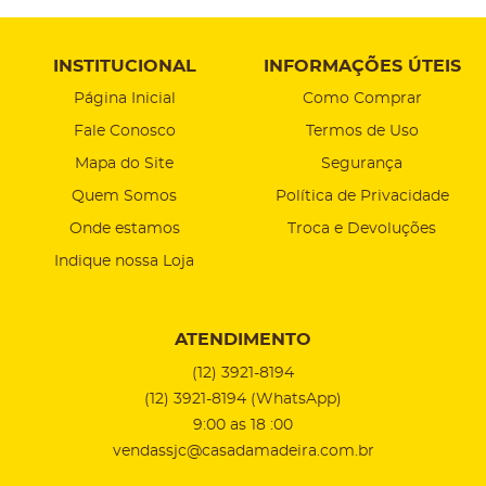
INSTITUCIONAL
INFORMAÇÕES ÚTEIS
Página Inicial
Como Comprar
Fale Conosco
Termos de Uso
Mapa do Site
Segurança
Quem Somos
Política de Privacidade
Onde estamos
Troca e Devoluções
Indique nossa Loja
ATENDIMENTO
(12)
3921-8194
(12)
3921-8194
(WhatsApp)
9:00 as 18 :00
vendassjc@casadamadeira.com.br