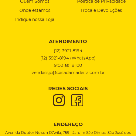
Quem Somos
Política de Privacidade
Onde estamos
Troca e Devoluções
Indique nossa Loja
ATENDIMENTO
(12)
3921-8194
(12)
3921-8194
(WhatsApp)
9:00 as 18 :00
vendassjc@casadamadeira.com.br
REDES SOCIAIS
ENDEREÇO
Avenida Doutor Nelson D'Avila, 759
-
Jardim São Dimas, São José dos