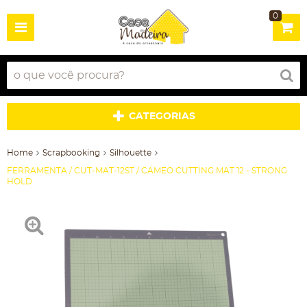
0
CATEGORIAS
Home
Scrapbooking
Silhouette
FERRAMENTA / CUT-MAT-12ST / CAMEO CUTTING MAT 12 - STRONG
HOLD