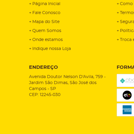
Página Inicial
Como 
Fale Conosco
Termo
Mapa do Site
Segur
Quem Somos
Políti
Onde estamos
Troca 
Indique nossa Loja
ENDEREÇO
FORMA
Avenida Doutor Nelson D'Avila, 759
-
Jardim São Dimas, São José dos
Campos
-
SP
CEP: 12245-030