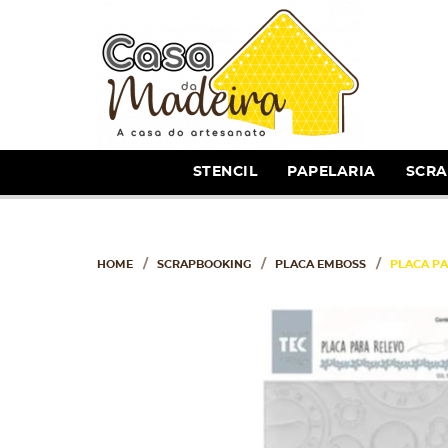
STENCIL
PAPELARIA
SCR
HOME
SCRAPBOOKING
PLACA EMBOSS
PLACA PA