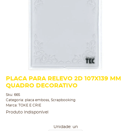
PLACA PARA RELEVO 2D 107X139 MM
QUADRO DECORATIVO
Sku:
665
Categoria:
placa emboss
,
Scrapbooking
Marca:
TOKE E CRIE
Produto Indisponível
Unidade: un