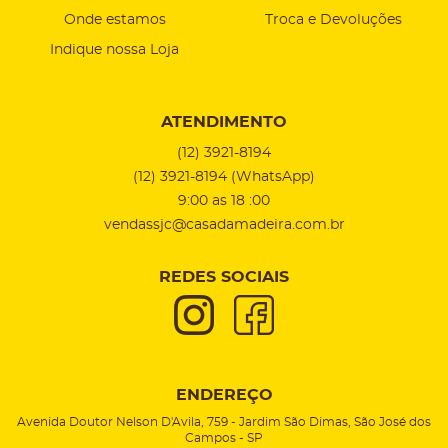
Onde estamos
Troca e Devoluções
Indique nossa Loja
ATENDIMENTO
(12)
3921-8194
(12)
3921-8194
(WhatsApp)
9:00 as 18 :00
vendassjc@casadamadeira.com.br
REDES SOCIAIS
ENDEREÇO
Avenida Doutor Nelson D'Avila, 759
-
Jardim São Dimas, São José dos
Campos
-
SP