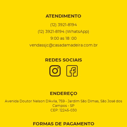
ATENDIMENTO
(12)
3921-8194
(12)
3921-8194
(WhatsApp)
9:00 as 18 :00
vendassjc@casadamadeira.com.br
REDES SOCIAIS
ENDEREÇO
Avenida Doutor Nelson D'Avila, 759
-
Jardim São Dimas, São José dos
Campos
-
SP
CEP: 12245-030
FORMAS DE PAGAMENTO