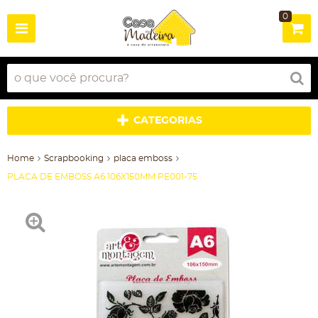
0
CATEGORIAS
Home
Scrapbooking
placa emboss
PLACA DE EMBOSS A6 106X150MM PE001-75