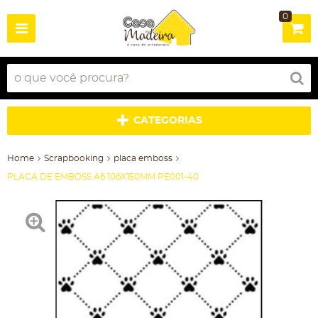
0
CATEGORIAS
Home
Scrapbooking
placa emboss
PLACA DE EMBOSS A6 106X150MM PE001-40