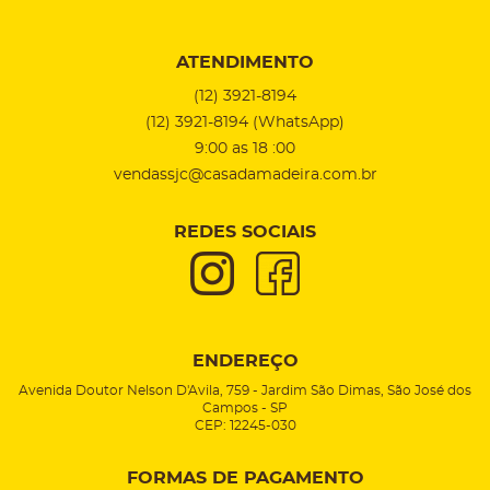
ATENDIMENTO
(12)
3921-8194
(12)
3921-8194
(WhatsApp)
9:00 as 18 :00
vendassjc@casadamadeira.com.br
REDES SOCIAIS
ENDEREÇO
Avenida Doutor Nelson D'Avila, 759
-
Jardim São Dimas, São José dos
Campos
-
SP
CEP: 12245-030
FORMAS DE PAGAMENTO