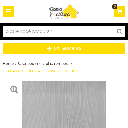
0
CATEGORIAS
Home
Scrapbooking
placa emboss
PLACA DE EMBOSS A6 106X150MM PE001-39