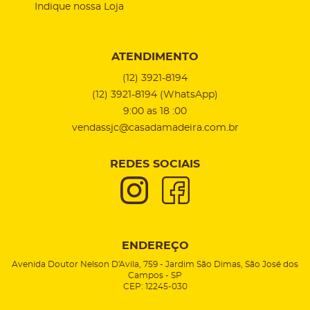
Indique nossa Loja
ATENDIMENTO
(12)
3921-8194
(12)
3921-8194
(WhatsApp)
9:00 as 18 :00
vendassjc@casadamadeira.com.br
REDES SOCIAIS
ENDEREÇO
Avenida Doutor Nelson D'Avila, 759
-
Jardim São Dimas, São José dos
Campos
-
SP
CEP: 12245-030