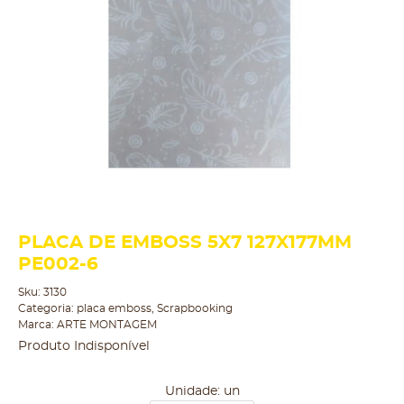
PLACA DE EMBOSS 5X7 127X177MM
PE002-6
Sku:
3130
Categoria:
placa emboss
,
Scrapbooking
Marca:
ARTE MONTAGEM
Produto Indisponível
Unidade: un