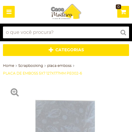
0
CATEGORIAS
Home
Scrapbooking
placa emboss
PLACA DE EMBOSS 5X7 127X177MM PE002-6