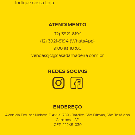
Indique nossa Loja
ATENDIMENTO
(12)
3921-8194
(12)
3921-8194
(WhatsApp)
9:00 as 18 :00
vendassjc@casadamadeira.com.br
REDES SOCIAIS
ENDEREÇO
Avenida Doutor Nelson D'Avila, 759
-
Jardim São Dimas, São José dos
Campos
-
SP
CEP: 12245-030