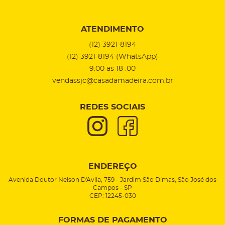
ATENDIMENTO
(12)
3921-8194
(12)
3921-8194
(WhatsApp)
9:00 as 18 :00
vendassjc@casadamadeira.com.br
REDES SOCIAIS
ENDEREÇO
Avenida Doutor Nelson D'Avila, 759
-
Jardim São Dimas, São José dos
Campos
-
SP
CEP: 12245-030
FORMAS DE PAGAMENTO