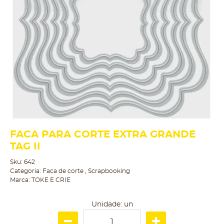
FACA PARA CORTE EXTRA GRANDE
TAG II
Sku:
642
Categoria:
Faca de corte
,
Scrapbooking
Marca:
TOKE E CRIE
Unidade: un