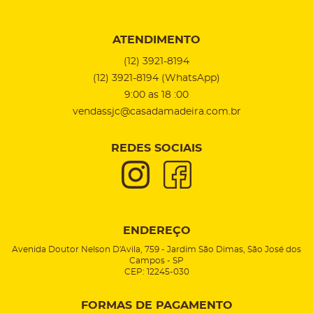
ATENDIMENTO
(12)
3921-8194
(12)
3921-8194
(WhatsApp)
9:00 as 18 :00
vendassjc@casadamadeira.com.br
REDES SOCIAIS
ENDEREÇO
Avenida Doutor Nelson D'Avila, 759
-
Jardim São Dimas, São José dos
Campos
-
SP
CEP: 12245-030
FORMAS DE PAGAMENTO