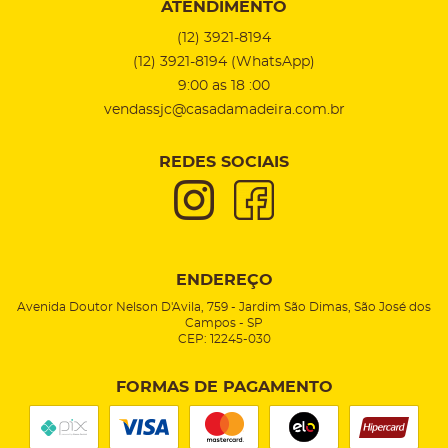
ATENDIMENTO
(12)
3921-8194
(12)
3921-8194
(WhatsApp)
9:00 as 18 :00
vendassjc@casadamadeira.com.br
REDES SOCIAIS
ENDEREÇO
Avenida Doutor Nelson D'Avila, 759
-
Jardim São Dimas, São José dos
Campos
-
SP
CEP: 12245-030
FORMAS DE PAGAMENTO