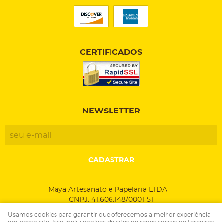
CERTIFICADOS
NEWSLETTER
CADASTRAR
Maya Artesanato e Papelaria LTDA
CNPJ: 41.606.148/0001-51
Usamos cookies para garantir que oferecemos a melhor experiência