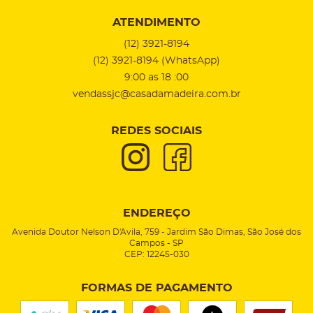
ATENDIMENTO
(12)
3921-8194
(12)
3921-8194
(WhatsApp)
9:00 as 18 :00
vendassjc@casadamadeira.com.br
REDES SOCIAIS
ENDEREÇO
Avenida Doutor Nelson D'Avila, 759
-
Jardim São Dimas, São José dos
Campos
-
SP
CEP: 12245-030
FORMAS DE PAGAMENTO