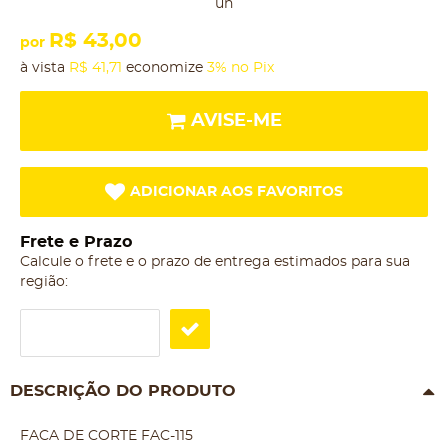
un
R$ 43,00
por
à vista
R$ 41,71
economize
3%
no Pix
AVISE-ME
ADICIONAR AOS FAVORITOS
Frete e Prazo
Calcule o frete e o prazo de entrega estimados para sua
região:
DESCRIÇÃO DO PRODUTO
FACA DE CORTE FAC-115