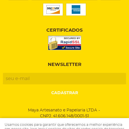
CERTIFICADOS
NEWSLETTER
CADASTRAR
Maya Artesanato e Papelaria LTDA
CNPJ: 41.606.148/0001-51
Usamos cookies para garantir que oferecemos a melhor experiência