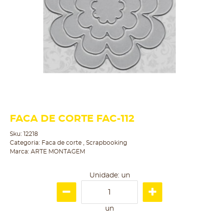
FACA DE CORTE FAC-112
Sku:
12218
Categoria:
Faca de corte
,
Scrapbooking
Marca:
ARTE MONTAGEM
Unidade: un
un