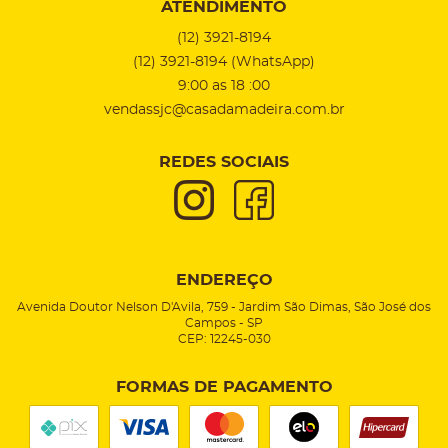
ATENDIMENTO
(12)
3921-8194
(12)
3921-8194
(WhatsApp)
9:00 as 18 :00
vendassjc@casadamadeira.com.br
REDES SOCIAIS
ENDEREÇO
Avenida Doutor Nelson D'Avila, 759
-
Jardim São Dimas, São José dos
Campos
-
SP
CEP: 12245-030
FORMAS DE PAGAMENTO