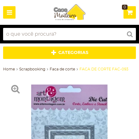
0
CATEGORIAS
Home
Scrapbooking
Faca de corte
FACA DE CORTE FAC-093