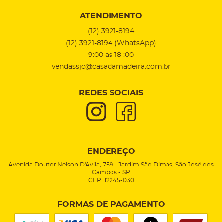
ATENDIMENTO
(12)
3921-8194
(12)
3921-8194
(WhatsApp)
9:00 as 18 :00
vendassjc@casadamadeira.com.br
REDES SOCIAIS
ENDEREÇO
Avenida Doutor Nelson D'Avila, 759
-
Jardim São Dimas, São José dos
Campos
-
SP
CEP: 12245-030
FORMAS DE PAGAMENTO