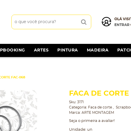
OLÁ VISI
ENTRAR
APBOOKING
ARTES
PINTURA
MADEIRA
PATC
CORTE FAC-068
FACA DE CORTE 
Sku:
3171
Categoria:
Faca de corte
Scrapbo
Marca:
ARTE MONTAGEM
Seja o primeira a avaliar!
Unidade: un