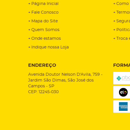
Página Inicial
Como 
Fale Conosco
Termo
Mapa do Site
Segur
Quem Somos
Políti
Onde estamos
Troca 
Indique nossa Loja
ENDEREÇO
FORMA
Avenida Doutor Nelson D'Avila, 759
-
Jardim São Dimas, São José dos
Campos
-
SP
CEP: 12245-030