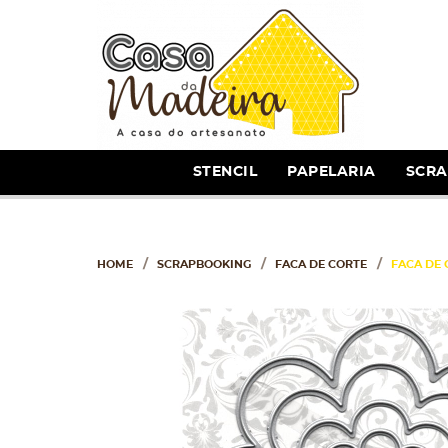
STENCIL
PAPELARIA
SCR
HOME
SCRAPBOOKING
FACA DE CORTE
FACA DE 