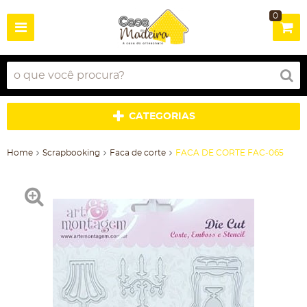
0
CATEGORIAS
Home
Scrapbooking
Faca de corte
FACA DE CORTE FAC-065