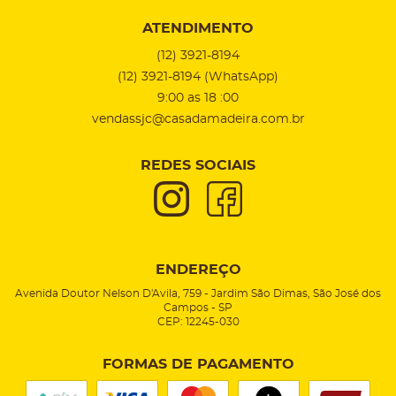
ATENDIMENTO
(12)
3921-8194
(12)
3921-8194
(WhatsApp)
9:00 as 18 :00
vendassjc@casadamadeira.com.br
REDES SOCIAIS
ENDEREÇO
Avenida Doutor Nelson D'Avila, 759
-
Jardim São Dimas, São José dos
Campos
-
SP
CEP: 12245-030
FORMAS DE PAGAMENTO