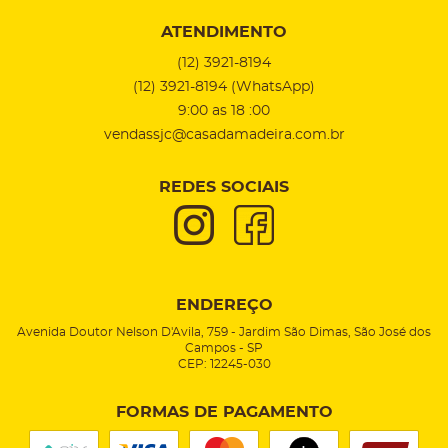
ATENDIMENTO
(12)
3921-8194
(12)
3921-8194
(WhatsApp)
9:00 as 18 :00
vendassjc@casadamadeira.com.br
REDES SOCIAIS
ENDEREÇO
Avenida Doutor Nelson D'Avila, 759
-
Jardim São Dimas, São José dos
Campos
-
SP
CEP: 12245-030
FORMAS DE PAGAMENTO