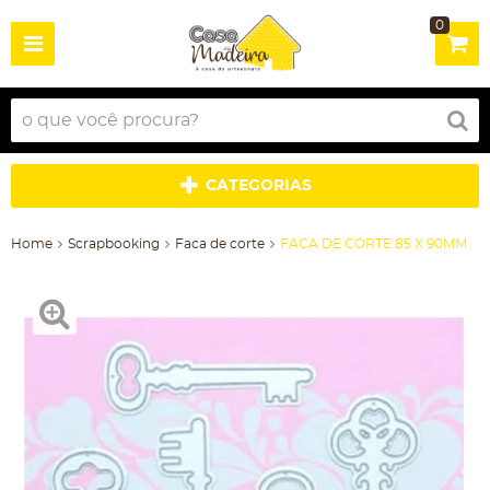
0
CATEGORIAS
Home
Scrapbooking
Faca de corte
FACA DE CORTE 85 X 90MM