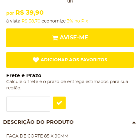
un
R$ 39,90
por
à vista
R$ 38,70
economize
3%
no Pix
AVISE-ME
ADICIONAR AOS FAVORITOS
Frete e Prazo
Calcule o frete e o prazo de entrega estimados para sua
região:
DESCRIÇÃO DO PRODUTO
FACA DE CORTE 85 X 90MM