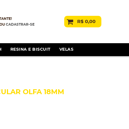
TANTE!
R$ 0,00
OU
CADASTRAR-SE
H
RESINA E BISCUIT
VELAS
ULAR OLFA 18MM