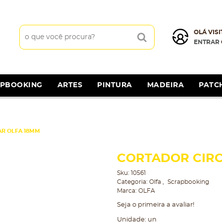
OLÁ VISI
ENTRAR
APBOOKING
ARTES
PINTURA
MADEIRA
PATC
R OLFA 18MM
CORTADOR CIRC
Sku:
10561
Categoria:
Olfa
Scrapbooking
Marca:
OLFA
Seja o primeira a avaliar!
Unidade: un