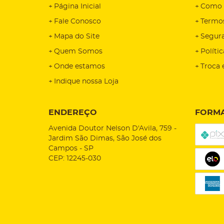
Página Inicial
Como 
Fale Conosco
Termo
Mapa do Site
Segur
Quem Somos
Políti
Onde estamos
Troca 
Indique nossa Loja
ENDEREÇO
FORMA
Avenida Doutor Nelson D'Avila, 759
-
Jardim São Dimas, São José dos
Campos
-
SP
CEP: 12245-030