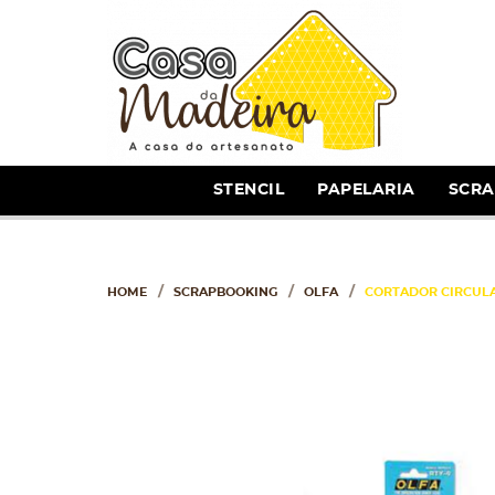
STENCIL
PAPELARIA
SCR
HOME
SCRAPBOOKING
OLFA
CORTADOR CIRCULA