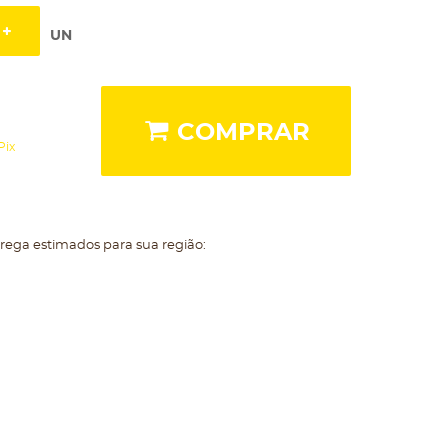
UN
COMPRAR
Pix
trega estimados para sua região: