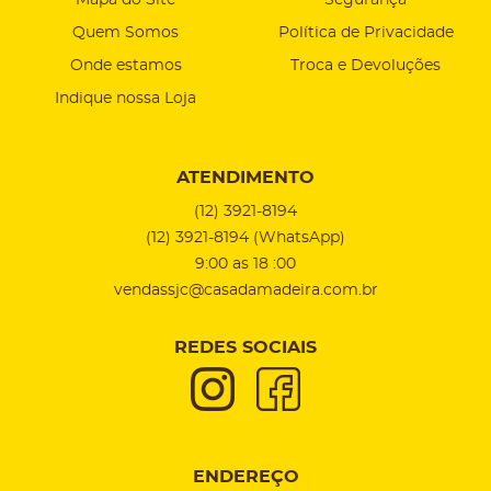
Mapa do Site
Segurança
Quem Somos
Política de Privacidade
Onde estamos
Troca e Devoluções
Indique nossa Loja
ATENDIMENTO
(12)
3921-8194
(12)
3921-8194
(WhatsApp)
9:00 as 18 :00
vendassjc@casadamadeira.com.br
REDES SOCIAIS
ENDEREÇO