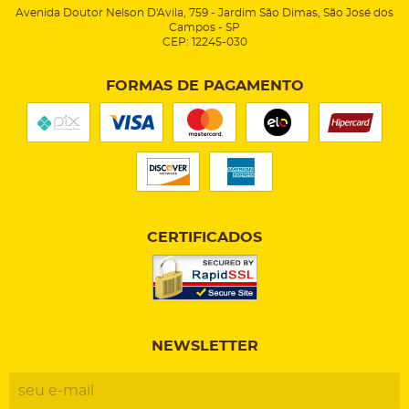
Avenida Doutor Nelson D'Avila, 759
-
Jardim São Dimas, São José dos
Campos
-
SP
CEP: 12245-030
FORMAS DE PAGAMENTO
CERTIFICADOS
NEWSLETTER