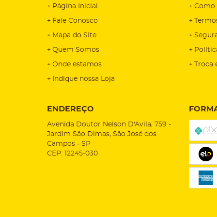
Página Inicial
Como 
Fale Conosco
Termo
Mapa do Site
Segur
Quem Somos
Políti
Onde estamos
Troca 
Indique nossa Loja
ENDEREÇO
FORMA
Avenida Doutor Nelson D'Avila, 759
-
Jardim São Dimas, São José dos
Campos
-
SP
CEP: 12245-030