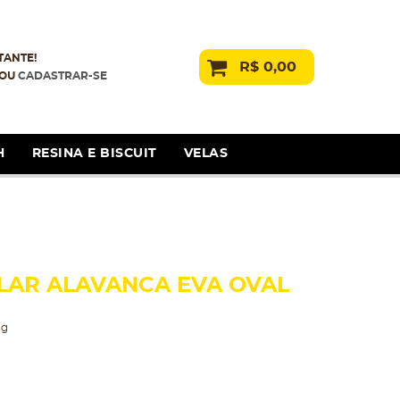
TANTE!
R$ 0,00
OU
CADASTRAR-SE
H
RESINA E BISCUIT
VELAS
AR ALAVANCA EVA OVAL
ng