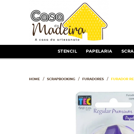
STENCIL
PAPELARIA
SCR
HOME
SCRAPBOOKING
FURADORES
FURADOR RE