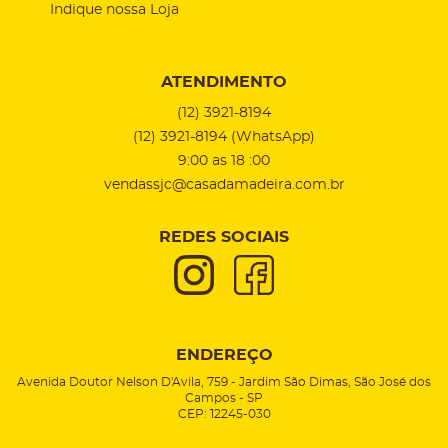
Indique nossa Loja
ATENDIMENTO
(12)
3921-8194
(12)
3921-8194
(WhatsApp)
9:00 as 18 :00
vendassjc@casadamadeira.com.br
REDES SOCIAIS
ENDEREÇO
Avenida Doutor Nelson D'Avila, 759
-
Jardim São Dimas, São José dos
Campos
-
SP
CEP: 12245-030