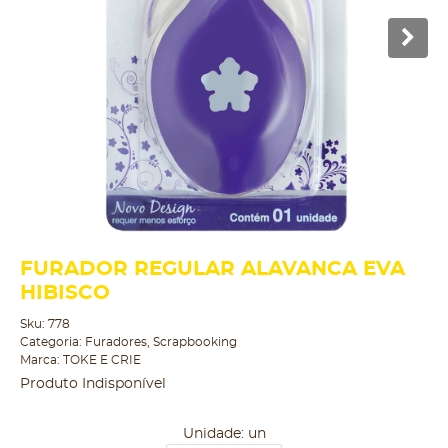
FURADOR REGULAR ALAVANCA EVA
HIBISCO
Sku:
778
Categoria:
Furadores
,
Scrapbooking
Marca:
TOKE E CRIE
Produto Indisponível
Unidade: un