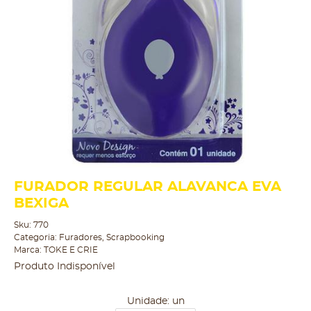
FURADOR REGULAR ALAVANCA EVA
BEXIGA
Sku:
770
Categoria:
Furadores
,
Scrapbooking
Marca:
TOKE E CRIE
Produto Indisponível
Unidade: un