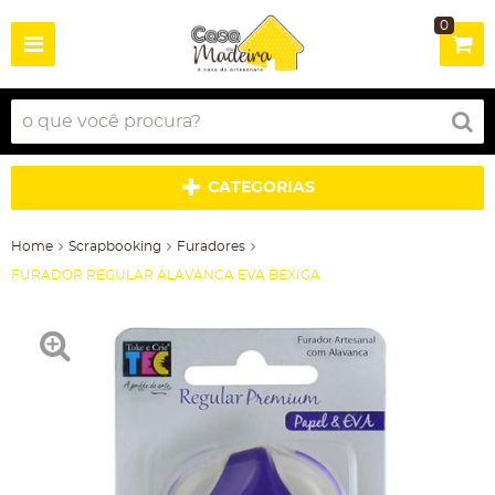
0
CATEGORIAS
Home
Scrapbooking
Furadores
FURADOR REGULAR ALAVANCA EVA BEXIGA