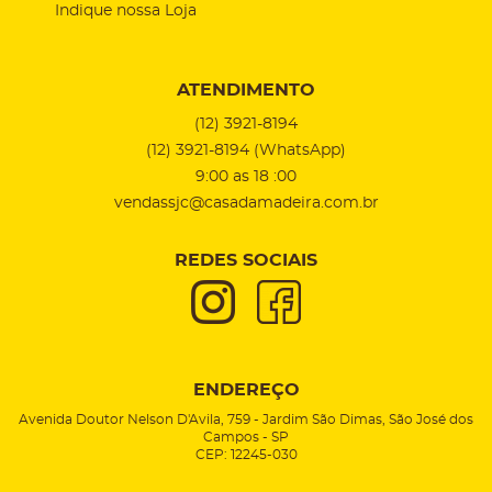
Indique nossa Loja
ATENDIMENTO
(12)
3921-8194
(12)
3921-8194
(WhatsApp)
9:00 as 18 :00
vendassjc@casadamadeira.com.br
REDES SOCIAIS
ENDEREÇO
Avenida Doutor Nelson D'Avila, 759
-
Jardim São Dimas, São José dos
Campos
-
SP
CEP: 12245-030