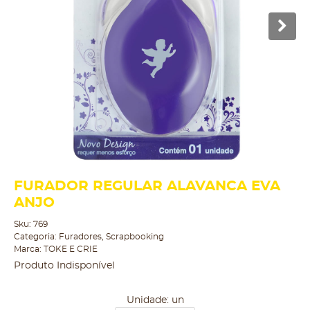
FURADOR REGULAR ALAVANCA EVA
ANJO
Sku:
769
Categoria:
Furadores
,
Scrapbooking
Marca:
TOKE E CRIE
Produto Indisponível
Unidade: un