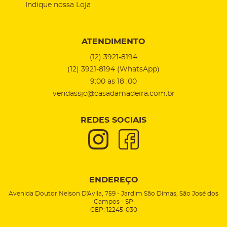
Indique nossa Loja
ATENDIMENTO
(12)
3921-8194
(12)
3921-8194
(WhatsApp)
9:00 as 18 :00
vendassjc@casadamadeira.com.br
REDES SOCIAIS
ENDEREÇO
Avenida Doutor Nelson D'Avila, 759
-
Jardim São Dimas, São José dos
Campos
-
SP
CEP: 12245-030