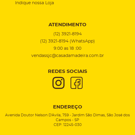
Indique nossa Loja
ATENDIMENTO
(12)
3921-8194
(12)
3921-8194
(WhatsApp)
9:00 as 18 :00
vendassjc@casadamadeira.com.br
REDES SOCIAIS
ENDEREÇO
Avenida Doutor Nelson D'Avila, 759
-
Jardim São Dimas, São José dos
Campos
-
SP
CEP: 12245-030