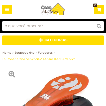
0
CATEGORIAS
Home
Scrapbooking
Furadores
FURADOR MAX ALAVANCA COQUEIRO BY VLADY