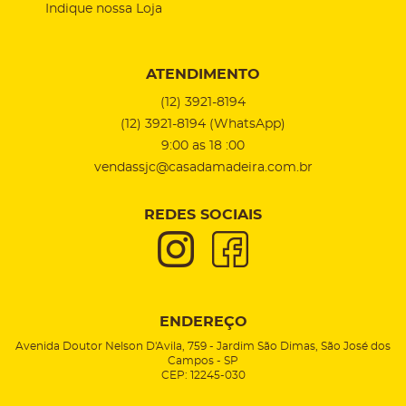
Indique nossa Loja
ATENDIMENTO
(12)
3921-8194
(12)
3921-8194
(WhatsApp)
9:00 as 18 :00
vendassjc@casadamadeira.com.br
REDES SOCIAIS
ENDEREÇO
Avenida Doutor Nelson D'Avila, 759
-
Jardim São Dimas, São José dos
Campos
-
SP
CEP: 12245-030