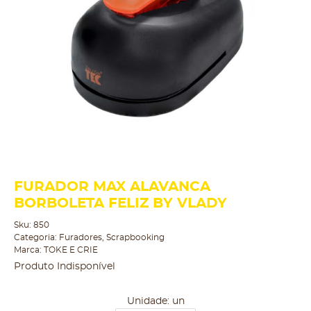
FURADOR MAX ALAVANCA
BORBOLETA FELIZ BY VLADY
Sku:
850
Categoria:
Furadores
,
Scrapbooking
Marca:
TOKE E CRIE
Produto Indisponível
Unidade: un