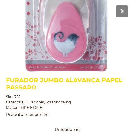
FURADOR JUMBO ALAVANCA PAPEL
PASSARO
Sku:
752
Categoria:
Furadores
,
Scrapbooking
Marca:
TOKE E CRIE
Produto Indisponível
Unidade: un