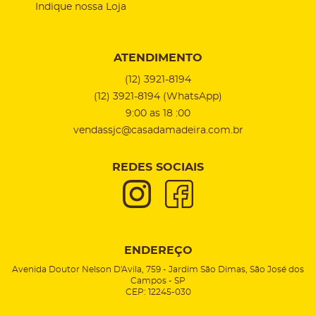
Indique nossa Loja
ATENDIMENTO
(12)
3921-8194
(12)
3921-8194
(WhatsApp)
9:00 as 18 :00
vendassjc@casadamadeira.com.br
REDES SOCIAIS
ENDEREÇO
Avenida Doutor Nelson D'Avila, 759
-
Jardim São Dimas, São José dos
Campos
-
SP
CEP: 12245-030