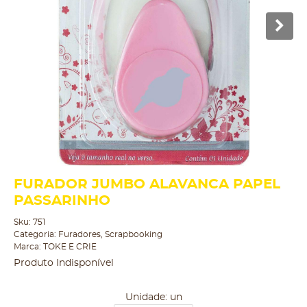
FURADOR JUMBO ALAVANCA PAPEL
PASSARINHO
Sku:
751
Categoria:
Furadores
,
Scrapbooking
Marca:
TOKE E CRIE
Produto Indisponível
Unidade: un