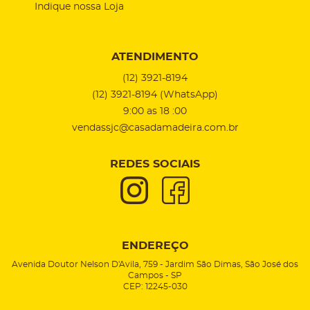
Indique nossa Loja
ATENDIMENTO
(12)
3921-8194
(12)
3921-8194
(WhatsApp)
9:00 as 18 :00
vendassjc@casadamadeira.com.br
REDES SOCIAIS
ENDEREÇO
Avenida Doutor Nelson D'Avila, 759
-
Jardim São Dimas, São José dos
Campos
-
SP
CEP: 12245-030