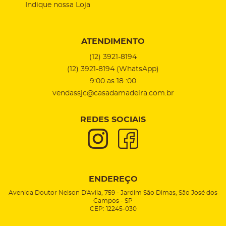
Indique nossa Loja
ATENDIMENTO
(12)
3921-8194
(12)
3921-8194
(WhatsApp)
9:00 as 18 :00
vendassjc@casadamadeira.com.br
REDES SOCIAIS
ENDEREÇO
Avenida Doutor Nelson D'Avila, 759
-
Jardim São Dimas, São José dos
Campos
-
SP
CEP: 12245-030