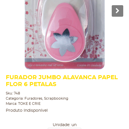
FURADOR JUMBO ALAVANCA PAPEL
FLOR 6 PETALAS
Sku:
748
Categoria:
Furadores
,
Scrapbooking
Marca:
TOKE E CRIE
Produto Indisponível
Unidade: un