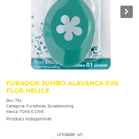
FURADOR JUMBO ALAVANCA EVA
FLOR HELICE
Sku:
734
Categoria:
Furadores
,
Scrapbooking
Marca:
TOKE E CRIE
Produto Indisponível
Unidade: un