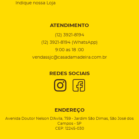
Indique nossa Loja
ATENDIMENTO
(12)
3921-8194
(12)
3921-8194
(WhatsApp)
9:00 as 18 :00
vendassjc@casadamadeira.com.br
REDES SOCIAIS
ENDEREÇO
Avenida Doutor Nelson D'Avila, 759
-
Jardim São Dimas, São José dos
Campos
-
SP
CEP: 12245-030