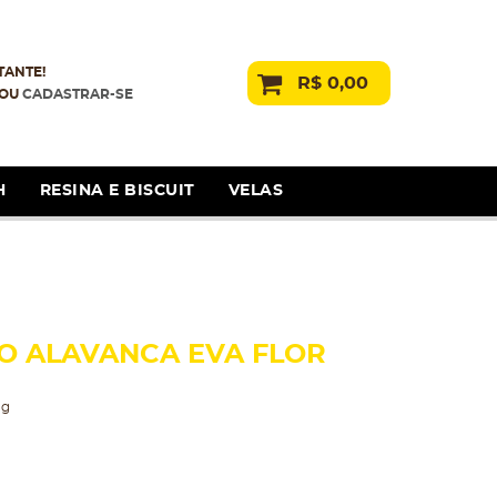
TANTE!
R$ 0,00
OU
CADASTRAR-SE
H
RESINA E BISCUIT
VELAS
 ALAVANCA EVA FLOR
ng