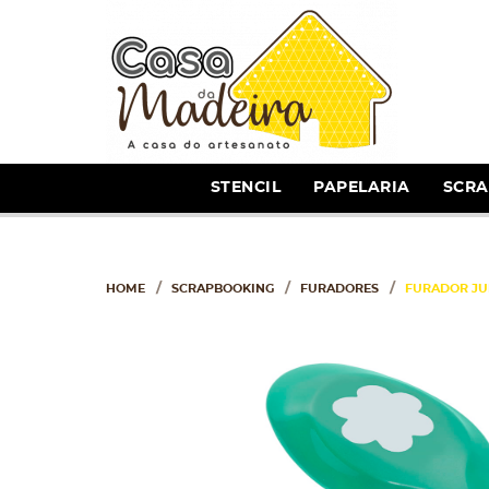
STENCIL
PAPELARIA
SCR
HOME
SCRAPBOOKING
FURADORES
FURADOR JU