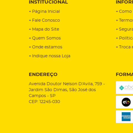
INSTITUCIONAL
INFOR
Página Inicial
Como 
Fale Conosco
Termo
Mapa do Site
Segur
Quem Somos
Políti
Onde estamos
Troca 
Indique nossa Loja
ENDEREÇO
FORMA
Avenida Doutor Nelson D'Avila, 759
-
Jardim São Dimas, São José dos
Campos
-
SP
CEP: 12245-030